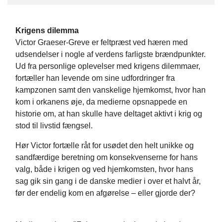
Krigens dilemma
Victor Graeser-Greve er feltpræst ved hæren med
udsendelser i nogle af verdens farligste brændpunkter.
Ud fra personlige oplevelser med krigens dilemmaer,
fortæller han levende om sine udfordringer fra
kampzonen samt den vanskelige hjemkomst, hvor han
kom i orkanens øje, da medierne opsnappede en
historie om, at han skulle have deltaget aktivt i krig og
stod til livstid fængsel.
Hør Victor fortælle råt for usødet den helt unikke og
sandfærdige beretning om konsekvenserne for hans
valg, både i krigen og ved hjemkomsten, hvor hans
sag gik sin gang i de danske medier i over et halvt år,
før der endelig kom en afgørelse – eller gjorde der?