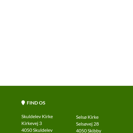
FIND OS

Skuldelev Kirke
Selsø Kirke
Kirkevej 3
Selsøvej 28
4050 Skuldelev
4050 Skibby