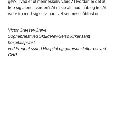
gør? Hvad er et menneskeliv værd? Hvordan er det at
føle sig alene i verden? At miste alt mod, håb og tro! At
være tro mod sig selv, når livet ser mest håbløst ud.
Victor Graeser-Greve,
Sognepræst ved Skuldelev-Selsø kirker samt
hospitalspræst
ved Frederikssund Hospital og garnisonsfeltpræst ved
GHR