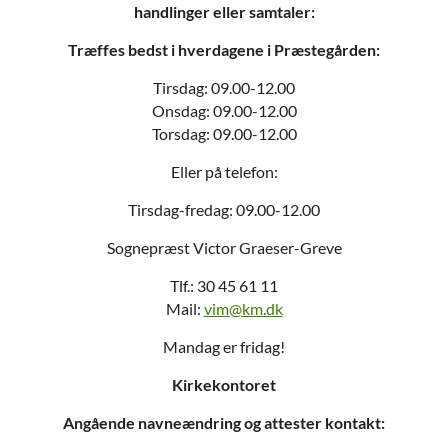
handlinger eller samtaler:
Træffes bedst i hverdagene i Præstegården:
Tirsdag: 09.00-12.00
Onsdag: 09.00-12.00
Torsdag: 09.00-12.00
Eller på telefon:
Tirsdag-fredag: 09.00-12.00
Sognepræst Victor Graeser-Greve
Tlf.: 30 45 61 11
Mail:
vim@km.dk
Mandag er fridag!
Kirkekontoret
Angående navneændring og attester kontakt: