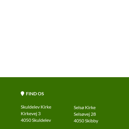
FIND OS

Skuldelev Kirke
Selsø Kirke
Kirkevej 3
Selsøvej 28
4050 Skuldelev
4050 Skibby