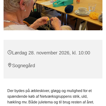
Lørdag 28. november 2026, kl. 10:00
Sognegård
Der bydes på æbleskiver, gløgg og mulighed for et
spændende køb af Netværksgruppens strik, uld,
hækling mv. Både juletema og til brug resten af året.