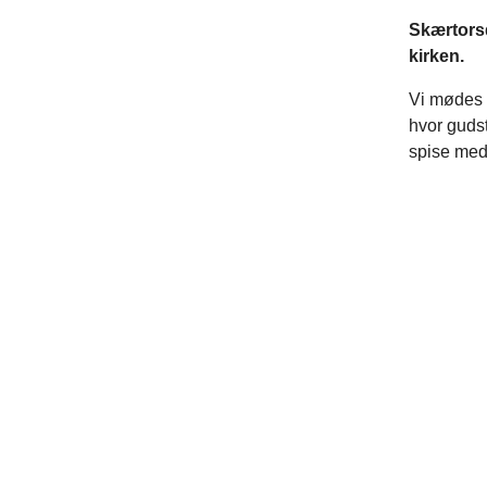
Skærtors
kirken.
Vi mødes k
hvor gudst
spise med 