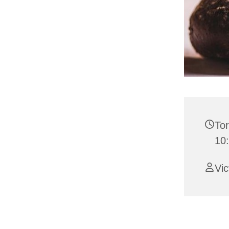
Tor
10
Vi