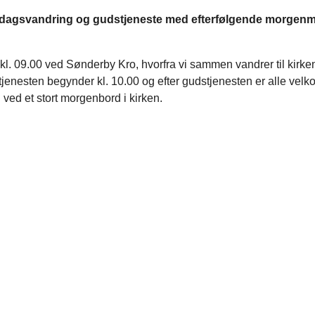
dagsvandring og gudstjeneste med efterfølgende morgenm
l. 09.00 ved Sønderby Kro, hvorfra vi sammen vandrer til kirken
jenesten begynder kl. 10.00 og efter gudstjenesten er alle velko
ved et stort morgenbord i kirken.