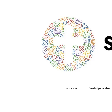
Forside
Gudstjenester