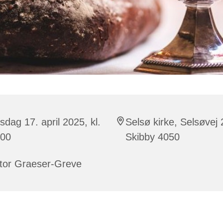
sdag 17. april 2025, kl.
Selsø kirke, Selsøvej 
:00
Skibby 4050
ctor Graeser-Greve