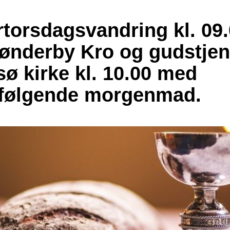
torsdagsvandring kl. 09
Sønderby Kro og gudstjen
sø kirke kl. 10.00 med
rfølgende morgenmad.