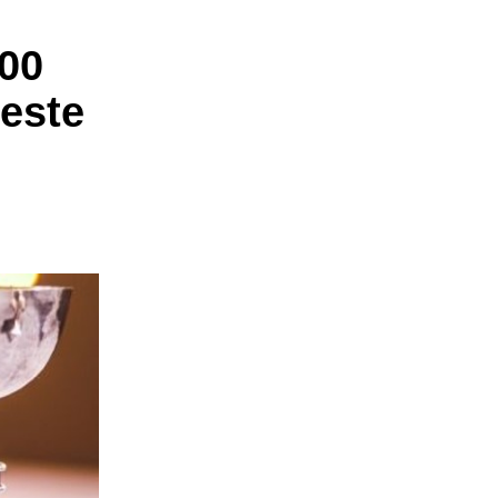
.00
este