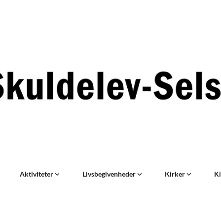
Aktiviteter
Livsbegivenheder
Kirker
Ki