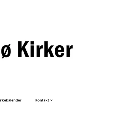
rkekalender
Kontakt