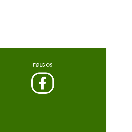
FØLG OS