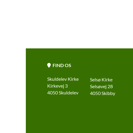
FIND OS

Skuldelev Kirke
Selsø Kirke
Kirkevej 3
Selsøvej 28
4050 Skuldelev
4050 Skibby