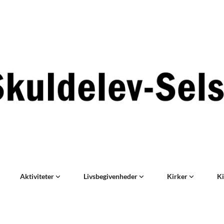
Aktiviteter
Livsbegivenheder
Kirker
Ki