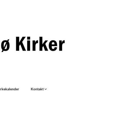
rkekalender
Kontakt